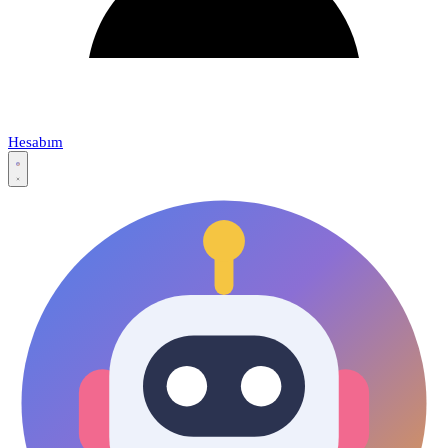
Hesabım