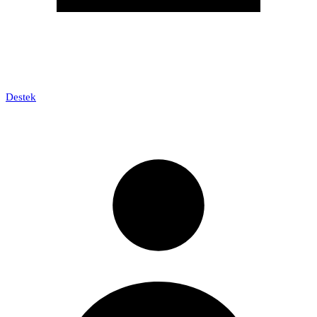
Destek