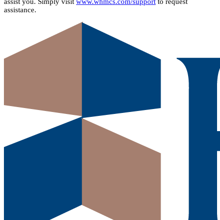
assist you. Simply visit
www.whmcs.com/support
to request
assistance.