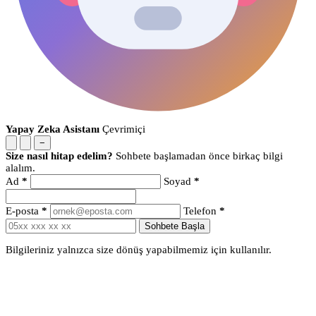
Yapay Zeka Asistanı
Çevrimiçi
−
Size nasıl hitap edelim?
Sohbete başlamadan önce birkaç bilgi
alalım.
Ad
*
Soyad
*
E-posta
*
Telefon
*
Sohbete Başla
Bilgileriniz yalnızca size dönüş yapabilmemiz için kullanılır.