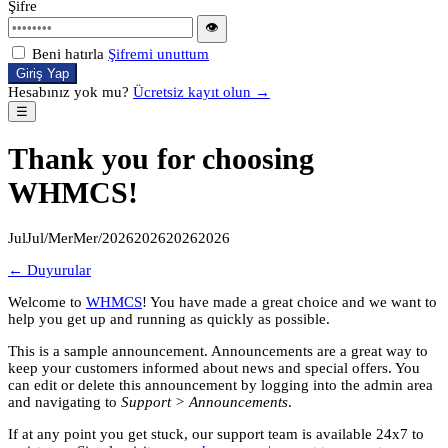
Şifre
👁
Beni hatırla
Şifremi unuttum
Giriş Yap
Hesabınız yok mu?
Ücretsiz kayıt olun →
☰
Thank you for choosing
WHMCS!
JulJul/MerMer/2026202620262026
← Duyurular
Welcome to
WHMCS
! You have made a great choice and we want to
help you get up and running as quickly as possible.
This is a sample announcement. Announcements are a great way to
keep your customers informed about news and special offers. You
can edit or delete this announcement by logging into the admin area
and navigating to
Support > Announcements
.
If at any point you get stuck, our support team is available 24x7 to