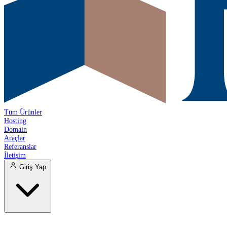
Tüm Ürünler
Hosting
Domain
Araçlar
Referanslar
İletişim
Giriş Yap